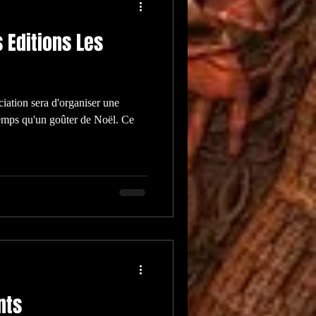
 Editions Les
iation sera d'organiser une
emps qu'un goûter de Noël. Ce
nts