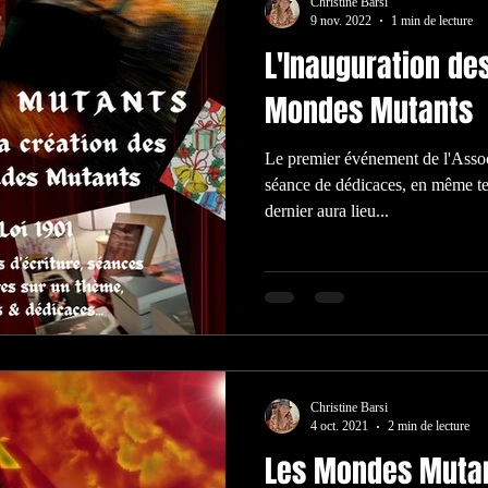
Christine Barsi
9 nov. 2022
1 min de lecture
L'Inauguration des
Mondes Mutants
Le premier événement de l'Assoc
séance de dédicaces, en même t
dernier aura lieu...
Christine Barsi
4 oct. 2021
2 min de lecture
Les Mondes Muta