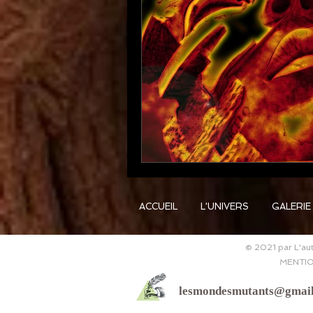
ACCUEIL
L'UNIVERS
GALERIE
© 2021 par L'aut
MENTIO
lesmondesmutants@gmai