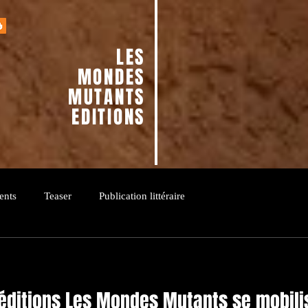
LES
MONDES
MUTANTS
EDITIONS
ents
Teaser
Publication littéraire
 éditions Les Mondes Mutants se mobili