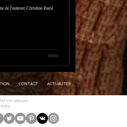
ite de l'auteure Christine Barsi
ATION
CONTACT
ACTUALITES
Créé avec
Wix.com
OKIES