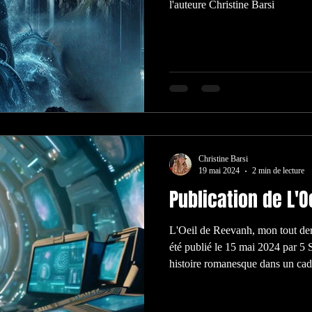
l'auteure Christine Barsi
Christine Barsi
19 mai 2024
2 min de lecture
Publication de L'
L'Oeil de Reevanh, mon tout der
été publié le 15 mai 2024 par 5 
histoire romanesque dans un cadr
découvrira une autre de ces col
vieille Terre, avec ses autochtone