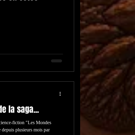
e la saga...
cience-fiction "Les Mondes
e depuis plusieurs mois par