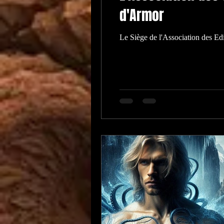
d'Armor
Le Siège de l'Association des E