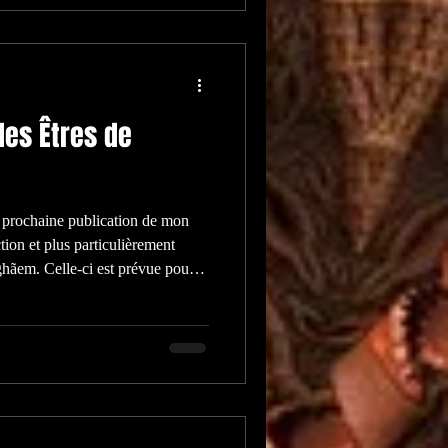
des Êtres de
a prochaine publication de mon
tion et plus particulièrement
ghãem. Celle-ci est prévue pour le
ons. L'histoire appartient à ma
éroule sur Terre, en 2060.
laisser au temps, le temps de
r notre bonne vieille Terre et
ui doit