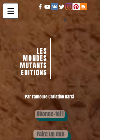
LES
MONDES
MUTANTS
EDITIONS
Par l'auteure Christine Barsi
Abonne-toi !
Faire un don