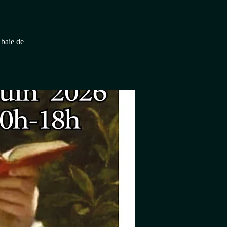
 baie de