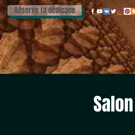
Réserve ta dédicace
Salon