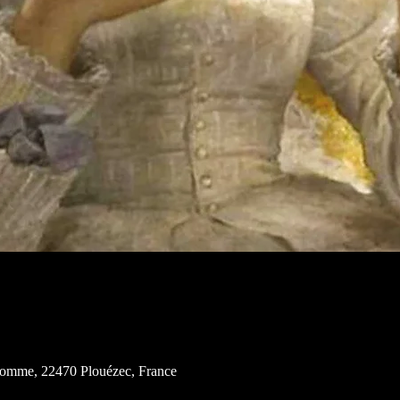
'Homme, 22470 Plouézec, France