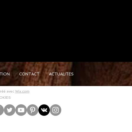
ATION
CONTACT
ACTUALITES
Créé avec
Wix.com
OKIES