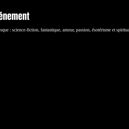
vénement
e : science-fiction, fantastique, amour, passion, ésotérisme et spiritual