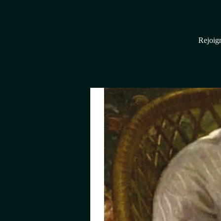
Rejoign