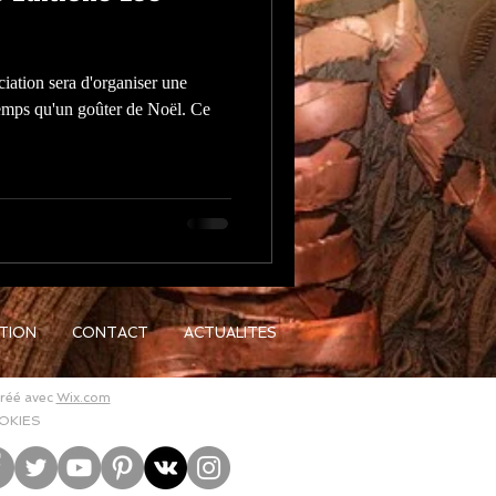
iation sera d'organiser une
emps qu'un goûter de Noël. Ce
ATION
CONTACT
ACTUALITES
Créé avec
Wix.com
OKIES