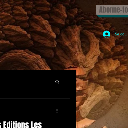
Abonne-toi
Se con
 Editions Les