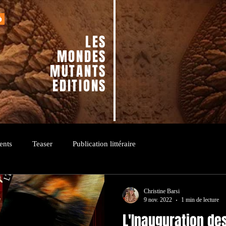
LES
MONDES
MUTANTS
EDITIONS
ents
Teaser
Publication littéraire
Christine Barsi
9 nov. 2022
1 min de lecture
L'Inauguration des