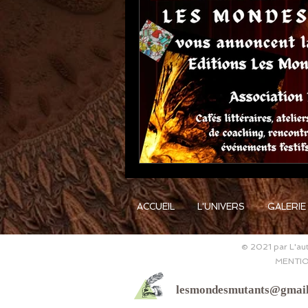
ACCUEIL
L'UNIVERS
GALERIE
© 2021 par L'aut
MENTIO
lesmondesmutants@gmai