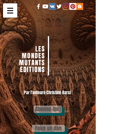
LES
MONDES
MUTANTS
EDITIONS
Par l'auteure Christine Barsi
Abonne-toi !
Faire un don